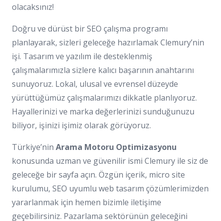
olacaksınız!
Doğru ve dürüst bir SEO çalışma programı
planlayarak, sizleri geleceğe hazırlamak Clemury’nin
işi. Tasarım ve yazılım ile desteklenmiş
çalışmalarımızla sizlere kalıcı başarının anahtarını
sunuyoruz. Lokal, ulusal ve evrensel düzeyde
yürüttüğümüz çalışmalarımızı dikkatle planlıyoruz.
Hayallerinizi ve marka değerlerinizi sunduğunuzu
biliyor, işinizi işimiz olarak görüyoruz.
Türkiye’nin
Arama Motoru Optimizasyonu
konusunda uzman ve güvenilir ismi Clemury ile siz de
geleceğe bir sayfa açın. Özgün içerik, micro site
kurulumu, SEO uyumlu web tasarım çözümlerimizden
yararlanmak için hemen bizimle iletişime
geçebilirsiniz. Pazarlama sektörünün geleceğini