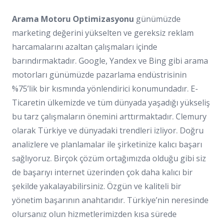
Arama Motoru Optimizasyonu
günümüzde
marketing değerini yükselten ve gereksiz reklam
harcamalarını azaltan çalışmaları içinde
barındırmaktadır. Google, Yandex ve Bing gibi arama
motorları günümüzde pazarlama endüstrisinin
%75’lik bir kısmında yönlendirici konumundadır. E-
Ticaretin ülkemizde ve tüm dünyada yaşadığı yükseliş
bu tarz çalışmaların önemini arttırmaktadır. Clemury
olarak Türkiye ve dünyadaki trendleri izliyor. Doğru
analizlere ve planlamalar ile şirketinize kalıcı başarı
sağlıyoruz. Birçok çözüm ortağımızda olduğu gibi siz
de başarıyı internet üzerinden çok daha kalıcı bir
şekilde yakalayabilirsiniz. Özgün ve kaliteli bir
yönetim başarının anahtarıdır. Türkiye’nin neresinde
olursanız olun hizmetlerimizden kısa sürede